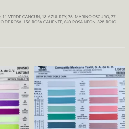
RO, 11-VERDE CANCUN, 13-AZUL REY, 76- MARINO OSCURO, 77-
LO DE ROSA, 156-ROSA CALIENTE, 640-ROSA NEON, 328-ROJO