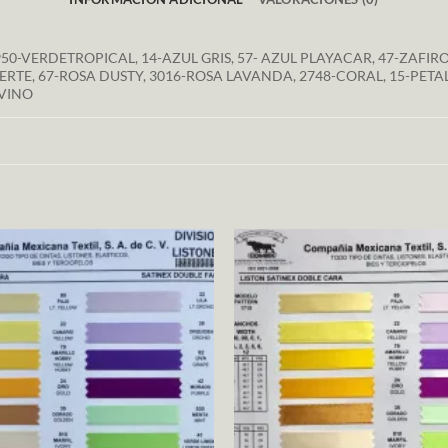
 3950-VERDETROPICAL, 14-AZUL GRIS, 57- AZUL PLAYACAR, 47-ZAFI
ERTE, 67-ROSA DUSTY, 3016-ROSA LAVANDA, 2748-CORAL, 15-PETA
-VINO