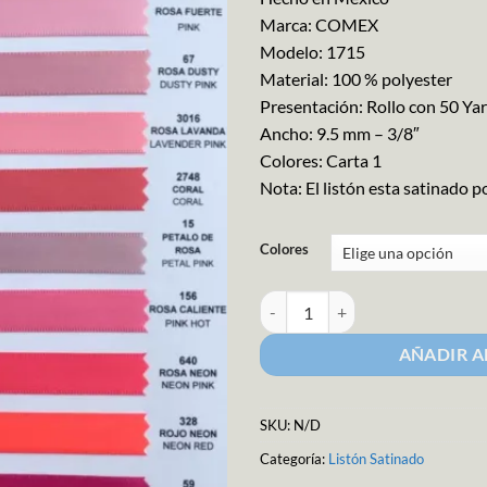
Marca: COMEX
Modelo: 1715
Material: 100 % polyester
Presentación: Rollo con 50 Ya
Ancho: 9.5 mm – 3/8″
Colores: Carta 1
Nota: El listón esta satinado p
Colores
Listón Satin Liso Comex Ancho 1.
AÑADIR A
SKU:
N/D
Categoría:
Listón Satinado