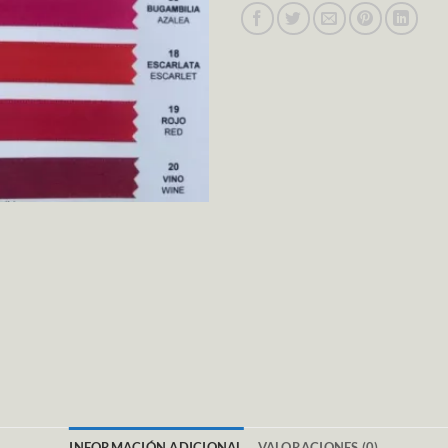
INFORMACIÓN ADICIONAL
VALORACIONES (0)