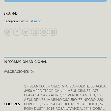
SKU:
N/D
Categoría:
Listón Satinado
INFORMACIÓN ADICIONAL
VALORACIONES (0)
1 – BLANCO, 3 – CIELO, 5 -CIELO FUERTE, 50-AQUA,
3950-VERDETROPICAL, 14-AZUL GRIS, 57- AZUL
PLAYACAR, 47-ZAFIRO, 11-VERDE CANCUN, 13-
AZUL REY, 76- MARINO OSCURO, 77-NEGRO, 220-
COLORES
BURDEOS, 17 ROSA PALIDO, 16-ROSA FUERTE, 67-
ROSA DUSTY, 3016-ROSA LAVANDA, 2748-CORAL,