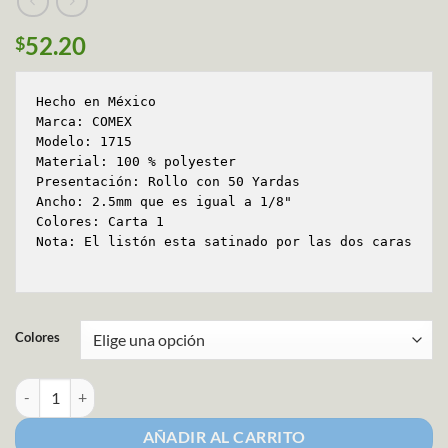
52.20
$
Hecho en México

Marca: COMEX

Modelo: 1715

Material: 100 % polyester

Presentación: Rollo con 50 Yardas

Ancho: 2.5mm que es igual a 1/8"

Colores: Carta 1

Nota: El listón esta satinado por las dos caras

Colores
Listón Satin Liso Comex Ancho 00 Carta 1 cantidad
AÑADIR AL CARRITO