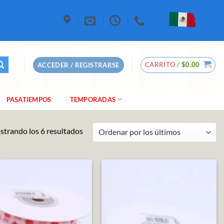
CARRITO /
$
0.00
ACCEDER / REGISTRARSE
PASATIEMPOS
TEMPORADAS
Ordenado
trando los 6 resultados
por
los
últimos