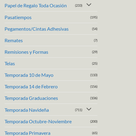
Papel de Regalo Toda Ocasión
(233)
Pasatiempos
(195)
Pegamentos/Cintas Adhesivas
(54)
Remates
(7)
Remisiones y Formas
(29)
Telas
(25)
Temporada 10 de Mayo
(110)
Temporada 14 de Febrero
(156)
Temporada Graduaciones
(106)
Temporada Navideña
(711)
Temporada Octubre-Noviembre
(200)
Temporada Primavera
(65)