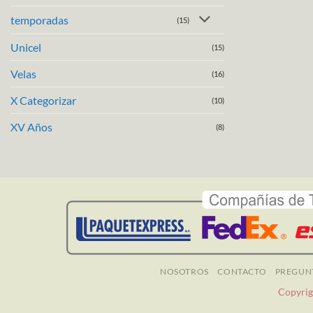
temporadas
(15)
Unicel
(15)
Velas
(16)
X Categorizar
(10)
XV Años
(8)
NOSOTROS
CONTACTO
PREGUN
Copyrig