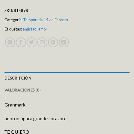
SKU:
815898
Categoría:
Temporada 14 de Febrero
Etiquetas:
amistad
,
amor
DESCRIPCIÓN
VALORACIONES (0)
Granmark
adorno figura grande corazón
TE QUIERO