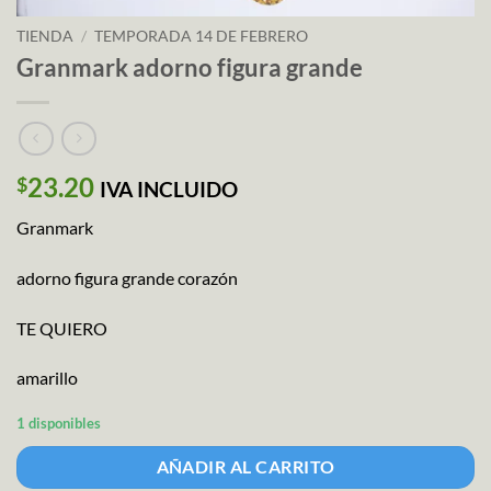
TIENDA
/
TEMPORADA 14 DE FEBRERO
Granmark adorno figura grande
23.20
$
IVA INCLUIDO
Granmark
adorno figura grande corazón
TE QUIERO
amarillo
1 disponibles
AÑADIR AL CARRITO