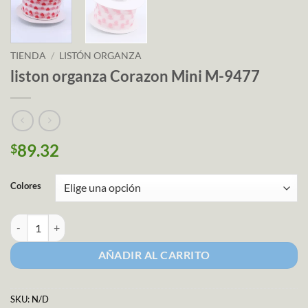
TIENDA
/
LISTÓN ORGANZA
liston organza Corazon Mini M-9477
89.32
$
Colores
liston organza Corazon Mini M-9477 cantidad
AÑADIR AL CARRITO
SKU:
N/D