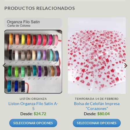
PRODUCTOS RELACIONADOS
LISTÓN ORGANZA
TEMPORADA 14 DE FEBRERO
Liston Organza Filo Satin A-
Bolsa de Celofán Impresa
5
“Corazones”
Desde:
$
24.72
Desde:
$
80.04
SELECCIONAR OPCIONES
SELECCIONAR OPCIONES
Este
Este