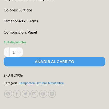
Colores: Surtidos
Tamaño: 48 x 33 cms
Composición: Papel
104 disponibles
Papel Picado Día de Muertos M-1549 cantidad
AÑADIR AL CARRITO
SKU:
817936
Categoría:
Temporada Octubre-Noviembre