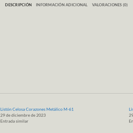
DESCRIPCIÓN
INFORMACIÓN ADICIONAL
VALORACIONES (0)
Listón Celosa Corazones Metálico M-61
Li
29 de diciembre de 2023
29
Entrada similar
En