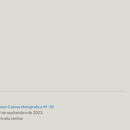
ston Celosa Holografico M -92
 de septiembre de 2023
trada similar