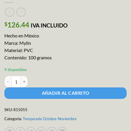
126.44
$
IVA INCLUIDO
Hecho en México
Marca: Mylin
Material: PVC
Contenido: 100 gramos
9 disponibles
Confeti Esqueleto Bolsa 50grs cantidad
AÑADIR AL CARRITO
SKU:
815055
Categoría:
Temporada Octubre-Noviembre