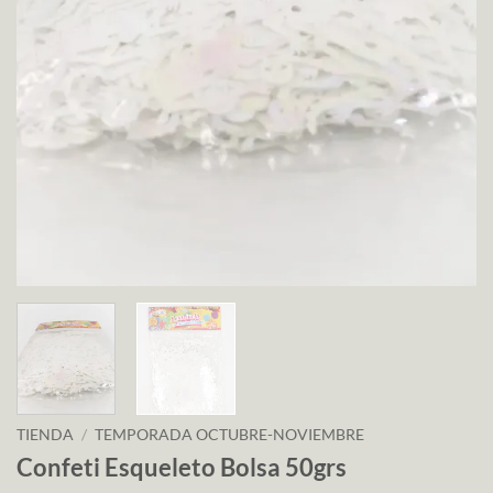
TIENDA
/
TEMPORADA OCTUBRE-NOVIEMBRE
Confeti Esqueleto Bolsa 50grs