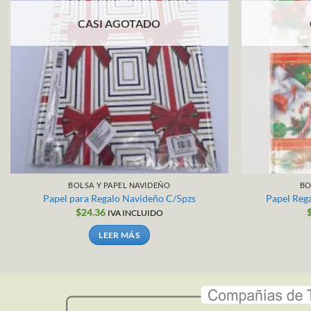
CASI AGOTADO
BOLSA Y PAPEL NAVIDEÑO
BO
Papel para Regalo Navideño C/5pzs
Papel Reg
$
24.36
IVA INCLUIDO
LEER MÁS