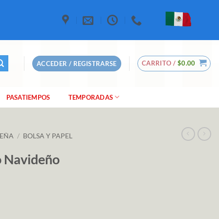
CARRITO /
$
0.00
ACCEDER / REGISTRARSE
PASATIEMPOS
TEMPORADAS
DEÑA
/
BOLSA Y PAPEL
o Navideño