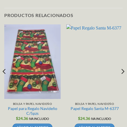
PRODUCTOS RELACIONADOS
BOLSA Y PAPEL NAVIDEÑO
BOLSA Y PAPEL NAVIDEÑO
Papel para Regalo Navideño
Papel Regalo Santa M-6377
C/5pzs
$
24.36
$
24.36
IVA INCLUIDO
IVA INCLUIDO