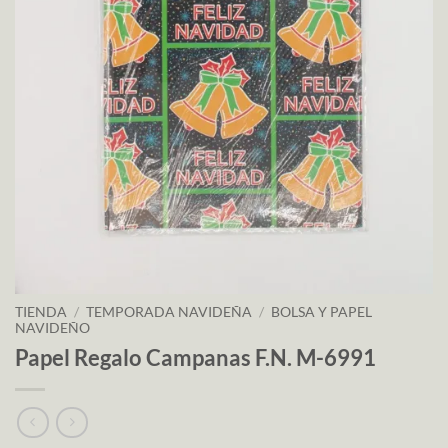
TIENDA
/
TEMPORADA NAVIDEÑA
/
BOLSA Y PAPEL
NAVIDEÑO
Papel Regalo Campanas F.N. M-6991