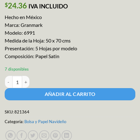
24.36
$
IVA INCLUIDO
Hecho en México
Marca: Granmark
Modelo: 6991
Medida de la Hoja: 50 x 70 cms
Presentación: 5 Hojas por modelo
Composición: Papel Satin
7 disponibles
Papel Regalo Campanas F.N. M-6991 cantidad
AÑADIR AL CARRITO
SKU:
821364
Categoría:
Bolsa y Papel Navideño