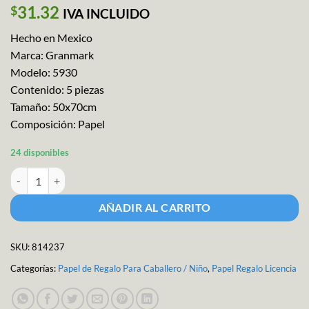
31.32
$
IVA INCLUIDO
Hecho en Mexico
Marca: Granmark
Modelo: 5930
Contenido: 5 piezas
Tamaño: 50x70cm
Composición: Papel
24 disponibles
Papel Regalo Superman M-5930 cantidad
AÑADIR AL CARRITO
SKU:
814237
Categorías:
Papel de Regalo Para Caballero / Niño
,
Papel Regalo Licencia