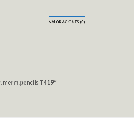
VALORACIONES (0)
arr.merm.pencils T419”