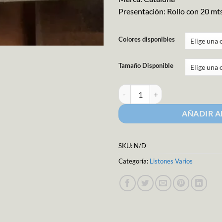
Presentación: Rollo con 20 mt
Colores disponibles
Tamaño Disponible
Listón satinado impreso "nuestra
AÑADIR A
SKU:
N/D
Categoría:
Listones Varios