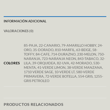
INFORMACIÓN ADICIONAL
VALORACIONES (0)
85-PAJA, 22-CANARIO, 79-AMARILLO HOBBY, 24-
ORO, 35-DORADO, 810-MARFIL, 63-BEIGE, 58-
TOFFY, 84-CAFE, 714-DURAZNO, 230-MELON, 750-
NARANJA, 723-NARANJA NEON, 843-TABACO, 32-
COLORES
LILA, 39-ORQUIDEA, 82-UVA, 42-MORADO, 530-
MENTA, 41-VERDE LIMON, 38-VERDE MANZANA,
1710 VERDE SAGE, 10-VERDE LT, 580-VERDE
PRIMAVERA, 72-VERDE BOTELLA, 554-GRIS, 1255-
GRIS PETROLEO
PRODUCTOS RELACIONADOS