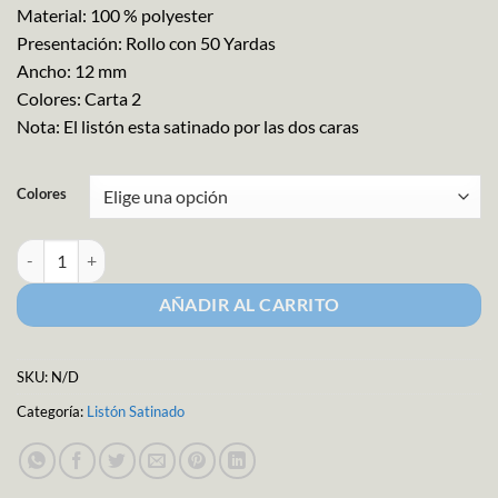
Material: 100 % polyester
Presentación: Rollo con 50 Yardas
Ancho: 12 mm
Colores: Carta 2
Nota: El listón esta satinado por las dos caras
Colores
Listón Satin Liso Comex Ancho 2 Carta 2 cantidad
AÑADIR AL CARRITO
SKU:
N/D
Categoría:
Listón Satinado