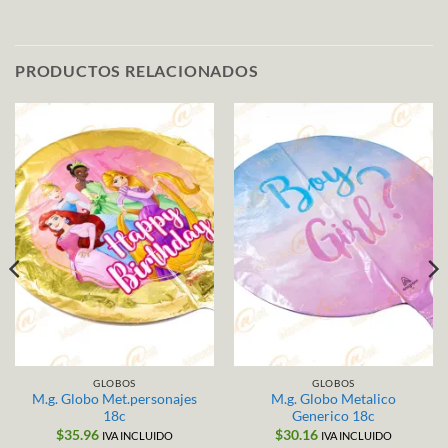
PRODUCTOS RELACIONADOS
GLOBOS
GLOBOS
M.g. Globo Met.personajes
M.g. Globo Metalico
18c
Generico 18c
$
35.96
$
30.16
IVA INCLUIDO
IVA INCLUIDO