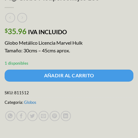
35.96
$
IVA INCLUIDO
Globo Metálico Licencia Marvel Hulk
Tamaño: 30cms – 45cms aprox.
1 disponibles
AÑADIR AL CARRITO
SKU:
811512
Categoría:
Globos