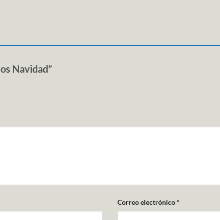
atos Navidad”
Correo electrónico
*