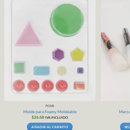
FOMI
Molde para Foamy Moldeable
Marca
$
26.68
IVA INCLUIDO
AÑADIR AL CARRITO
SE