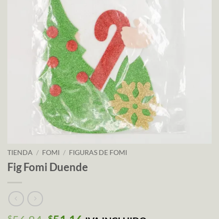
TIENDA
/
FOMI
/
FIGURAS DE FOMI
Fig Fomi Duende
$
$