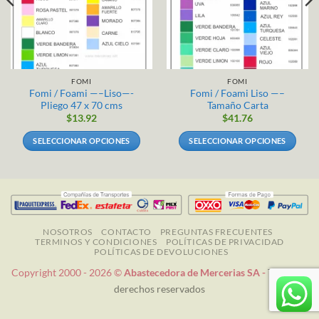
FOMI
FOMI
Fomi / Foami —–Liso—-
Fomi / Foami Liso —–
Pliego 47 x 70 cms
Tamaño Carta
$
13.92
$
41.76
SELECCIONAR OPCIONES
SELECCIONAR OPCIONES
Este
Este
producto
producto
tiene
tiene
múltiples
múltiples
variantes.
variantes.
Las
Las
NOSOTROS
CONTACTO
PREGUNTAS FRECUENTES
TERMINOS Y CONDICIONES
POLÍTICAS DE PRIVACIDAD
opciones
opciones
POLÍTICAS DE DEVOLUCIONES
se
se
Copyright 2000 - 2026 ©
Abastecedora de Mercerias SA -
Todos los
pueden
pueden
derechos reservados
elegir
elegir
en
en