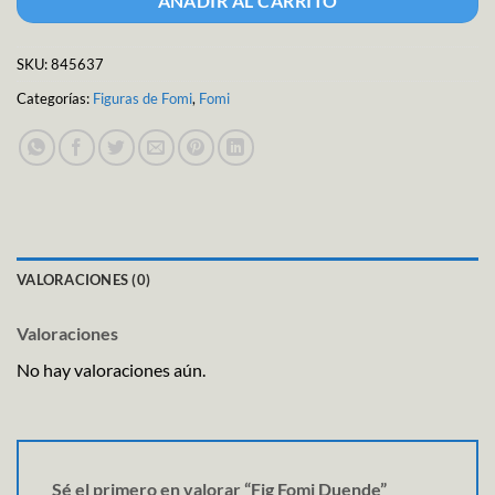
AÑADIR AL CARRITO
SKU:
845637
Categorías:
Figuras de Fomi
,
Fomi
VALORACIONES (0)
Valoraciones
No hay valoraciones aún.
Sé el primero en valorar “Fig Fomi Duende”