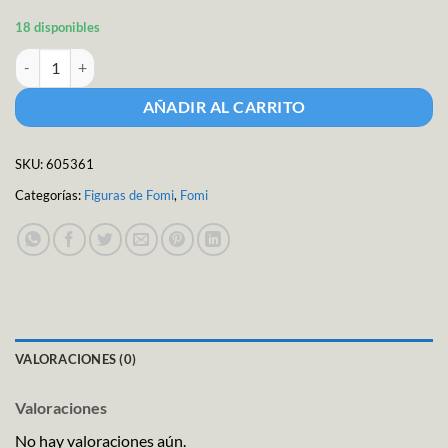
18 disponibles
Fig.fomi C/adhes.20gr Var cantidad
AÑADIR AL CARRITO
SKU:
605361
Categorías:
Figuras de Fomi
,
Fomi
VALORACIONES (0)
Valoraciones
No hay valoraciones aún.