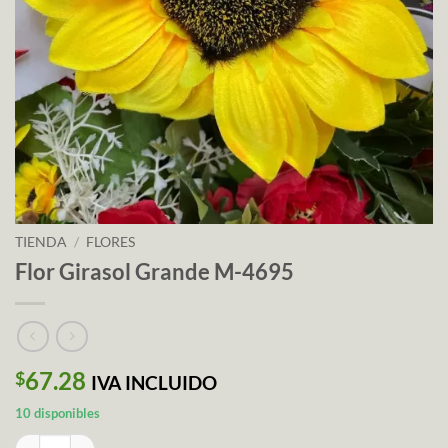
TIENDA
/
FLORES
Flor Girasol Grande M-4695
67.28
$
IVA INCLUIDO
10 disponibles
Flor Girasol Grande M-4695 cantidad