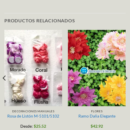
PRODUCTOS RELACIONADOS
DECORACIONES MANUALES
FLORES
Rosa de Listón M-5101/5102
Ramo Dalia Elegante
Desde:
$
25.52
$
42.92