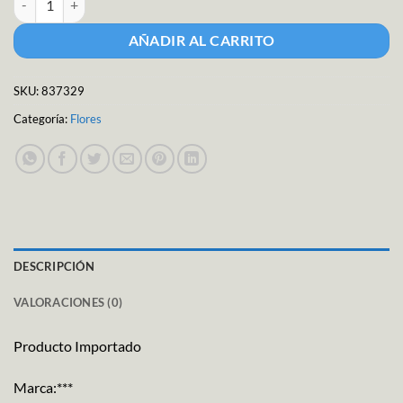
AÑADIR AL CARRITO
SKU:
837329
Categoría:
Flores
DESCRIPCIÓN
VALORACIONES (0)
Producto Importado
Marca:***