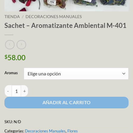
TIENDA
/
DECORACIONES MANUALES
Sachet – Aromatizante Ambiental M-401
58.00
$
Aromas
Sachet - Aromatizante Ambiental M-401 cantidad
AÑADIR AL CARRITO
SKU:
N/D
Categorías:
Decoraciones Manuales
,
Flores