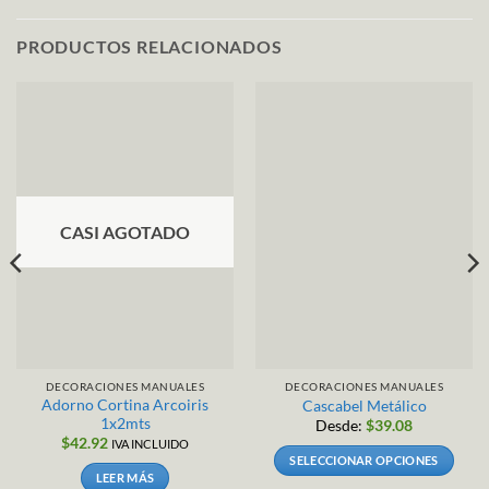
PRODUCTOS RELACIONADOS
CASI AGOTADO
DECORACIONES MANUALES
DECORACIONES MANUALES
Adorno Cortina Arcoiris
Cascabel Metálico
1x2mts
Desde:
$
39.08
$
42.92
IVA INCLUIDO
SELECCIONAR OPCIONES
LEER MÁS
Este