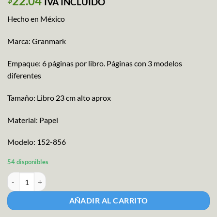
22.04
IVA INCLUIDO
Hecho en México
Marca: Granmark
Empaque: 6 páginas por libro. Páginas con 3 modelos
diferentes
Tamaño: Libro 23 cm alto aprox
Material: Papel
Modelo: 152-856
54 disponibles
Granmark Block Stickers Personaje Pz cantidad
AÑADIR AL CARRITO