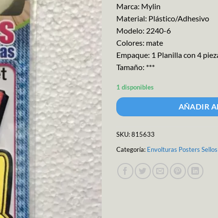
Marca: Mylin
Material: Plástico/Adhesivo
Modelo: 2240-6
Colores: mate
Empaque: 1 Planilla con 4 piez
Tamaño: ***
1 disponibles
AÑADIR A
SKU:
815633
Categoría:
Envolturas Posters Sello