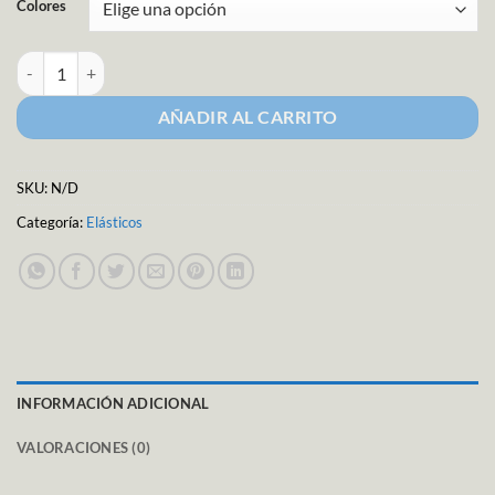
Colores
Bies Elástico de 15mm cantidad
AÑADIR AL CARRITO
SKU:
N/D
Categoría:
Elásticos
INFORMACIÓN ADICIONAL
VALORACIONES (0)