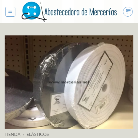
Saltar
al
contenido
TIENDA
/
ELÁSTICOS