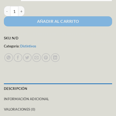
Globo Latex 9" es: Niño/Niña cantidad
AÑADIR AL CARRITO
SKU:
N/D
Categoría:
Distintivos
DESCRIPCIÓN
INFORMACIÓN ADICIONAL
VALORACIONES (0)