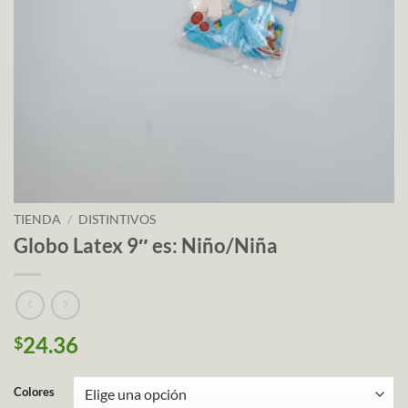
TIENDA
/
DISTINTIVOS
Globo Latex 9″ es: Niño/Niña
24.36
$
Colores