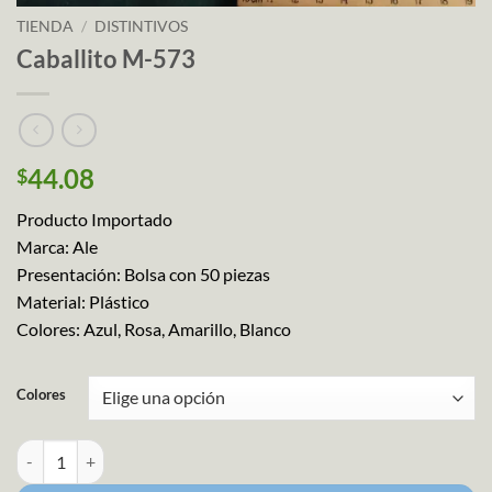
TIENDA
/
DISTINTIVOS
Caballito M-573
44.08
$
Producto Importado
Marca: Ale
Presentación: Bolsa con 50 piezas
Material: Plástico
Colores: Azul, Rosa, Amarillo, Blanco
Colores
Caballito M-573 cantidad