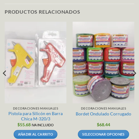
PRODUCTOS RELACIONADOS
DECORACIONES MANUALES
DECORACIONES MANUALES
Pistola para Silicón en Barra
Bordet Ondulado Corrugado
Chica M-320/3
$
55.68
$
68.44
IVA INCLUIDO
AÑADIR AL CARRITO
SELECCIONAR OPCIONES