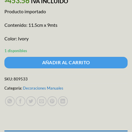
453.56
IVA INCLUIDO
Producto importado
Contenido: 11.5cm x 9mts
Color: Ivory
1 disponibles
AÑADIR AL CARRITO
SKU:
809533
Categoría:
Decoraciones Manuales