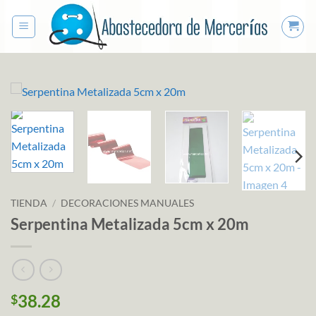
Saltar
al
contenido
TIENDA
/
DECORACIONES MANUALES
Serpentina Metalizada 5cm x 20m
38.28
$