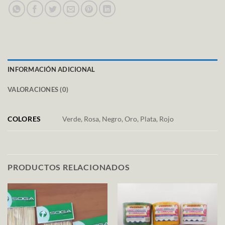
INFORMACIÓN ADICIONAL
VALORACIONES (0)
COLORES
Verde, Rosa, Negro, Oro, Plata, Rojo
PRODUCTOS RELACIONADOS