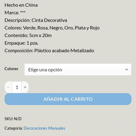
Hecho en China
Marca: ***
Descripción: Cinta Decorativa
Colores: Verde, Rosa, Negro, Oro, Plata y Rojo
Contenido: 5cm x 20m
Empaque: 1 pza.
Composición: Plástico acabado Metalizado
Colores
Serpentina Metalizada 5cm x 20m cantidad
AÑADIR AL CARRITO
SKU:
N/D
Categoría:
Decoraciones Manuales