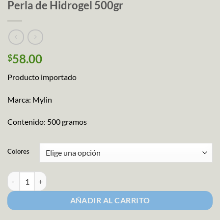
Perla de Hidrogel 500gr
58.00
$
Producto importado
Marca: Mylin
Contenido: 500 gramos
Colores
Perla de Hidrogel 500gr cantidad
AÑADIR AL CARRITO