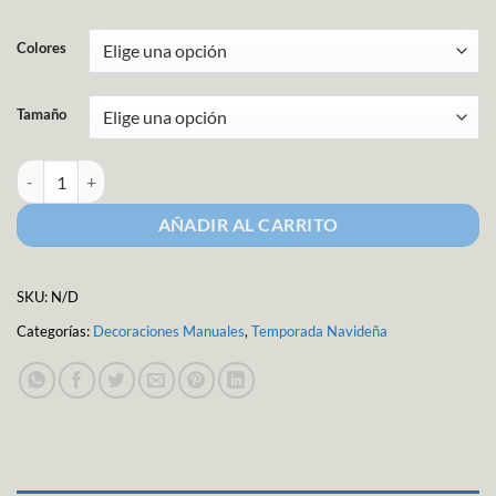
Colores
Tamaño
Lentejuela Cazuela Metálica en Madeja cantidad
AÑADIR AL CARRITO
SKU:
N/D
Categorías:
Decoraciones Manuales
,
Temporada Navideña