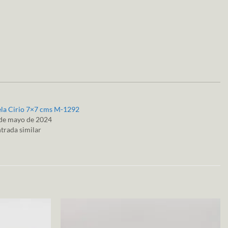
la Cirio 7×7 cms M-1292
de mayo de 2024
trada similar