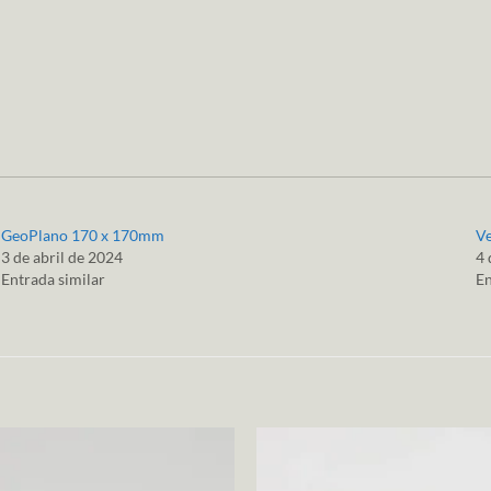
GeoPlano 170 x 170mm
Ve
3 de abril de 2024
4 
Entrada similar
En