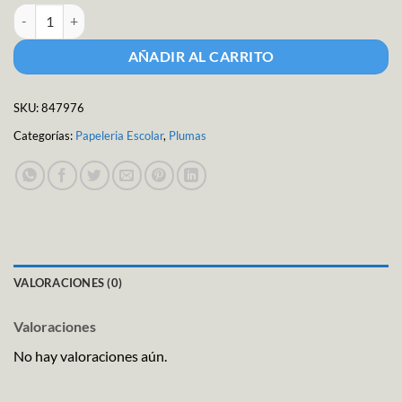
Boligrafos Pastel y Sólidos cantidad
AÑADIR AL CARRITO
SKU:
847976
Categorías:
Papeleria Escolar
,
Plumas
VALORACIONES (0)
Valoraciones
No hay valoraciones aún.