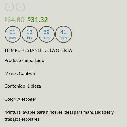
34.80
31.32
$
$
01
13
59
41
dias
hrs
mins
secs
TIEMPO RESTANTE DE LA OFERTA
Producto importado
Marca: Confetti
Contenido: 1 pieza
Color: A escoger
*Pintura lavable para niños, es ideal para manualidades y
trabajos escolares.