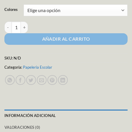
Colores
Pintura Tempera Confetti 237ml cantidad
AÑADIR AL CARRITO
SKU:
N/D
Categoría:
Papeleria Escolar
INFORMACIÓN ADICIONAL
VALORACIONES (0)