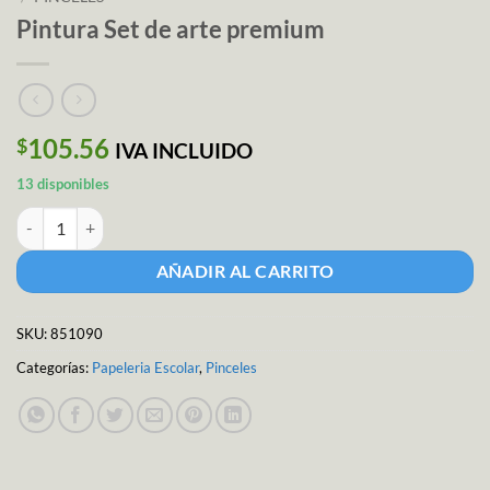
Pintura Set de arte premium
105.56
$
IVA INCLUIDO
13 disponibles
Pintura Set de arte premium cantidad
AÑADIR AL CARRITO
SKU:
851090
Categorías:
Papeleria Escolar
,
Pinceles