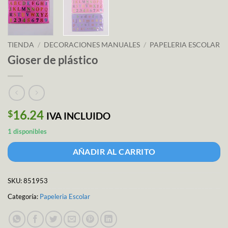
TIENDA
/
DECORACIONES MANUALES
/
PAPELERIA ESCOLAR
Gioser de plástico
16.24
$
IVA INCLUIDO
1 disponibles
AÑADIR AL CARRITO
SKU:
851953
Categoría:
Papeleria Escolar