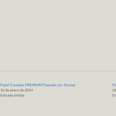
Papel Coreano PREMIUM Paquete con 10 pzas
Pa
16 de enero de 2024
26
Entrada similar
En