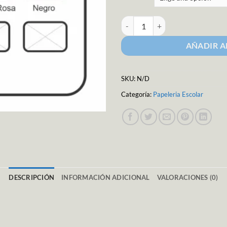
Papele Coreano Oro / Mistery Paq
AÑADIR A
SKU:
N/D
Categoría:
Papeleria Escolar
DESCRIPCIÓN
INFORMACIÓN ADICIONAL
VALORACIONES (0)