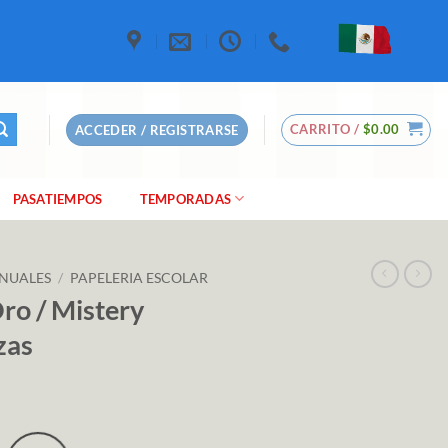
CARRITO /
$
0.00
ACCEDER / REGISTRARSE
PASATIEMPOS
TEMPORADAS
NUALES
/
PAPELERIA ESCOLAR
ro / Mistery
zas