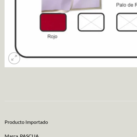
Producto Importado
Marca. PASCUA