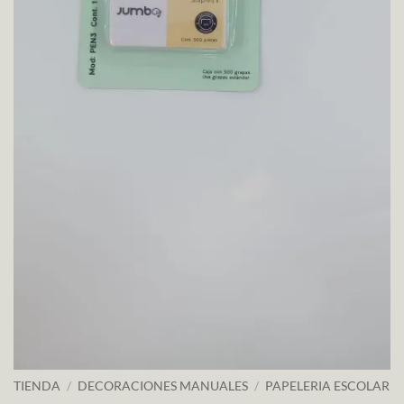
TIENDA
/
DECORACIONES MANUALES
/
PAPELERIA ESCOLAR