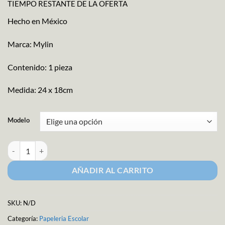
TIEMPO RESTANTE DE LA OFERTA
Hecho en México
Marca: Mylin
Contenido: 1 pieza
Medida: 24 x 18cm
Modelo
Lienzo P/Niños 24x18x2CM cantidad
AÑADIR AL CARRITO
SKU:
N/D
Categoría:
Papeleria Escolar