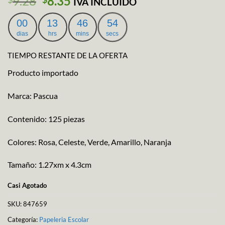
El
El
9.28
8.35
IVA INCLUIDO
precio
precio
original
actual
00
13
46
54
era:
es:
dias
hrs
mins
secs
$9.28.
$8.35.
TIEMPO RESTANTE DE LA OFERTA
Producto importado
Marca: Pascua
Contenido: 125 piezas
Colores: Rosa, Celeste, Verde, Amarillo, Naranja
Tamaño: 1.27xm x 4.3cm
Casi Agotado
SKU:
847659
Categoría:
Papeleria Escolar