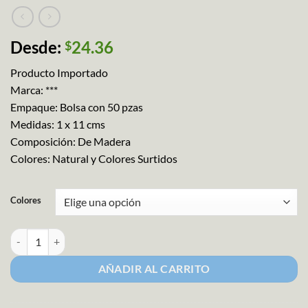
Desde:
24.36
$
Producto Importado
Marca: ***
Empaque: Bolsa con 50 pzas
Medidas: 1 x 11 cms
Composición: De Madera
Colores: Natural y Colores Surtidos
Colores
Palitos de Madera de Colores para Armar cantidad
AÑADIR AL CARRITO