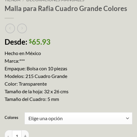
Malla para Rafia Cuadro Grande Colores
Desde:
65.93
$
Hecho en México
Marca:***
Empaque: Bolsa con 10 piezas
Modelos: 215 Cuadro Grande
Color: Transparente
Tamaño de la hoja: 32 x 26 cms
Tamaño del Cuadro: 5 mm
Colores
Malla para Rafia Cuadro Grande Colores cantidad