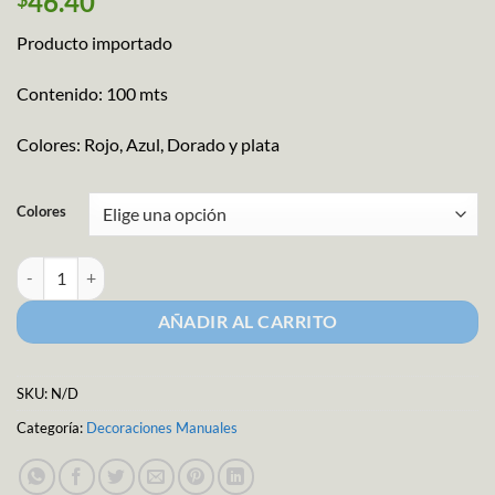
46.40
Producto importado
Contenido: 100 mts
Colores: Rojo, Azul, Dorado y plata
Colores
Alambre multiusos 4mm cantidad
AÑADIR AL CARRITO
SKU:
N/D
Categoría:
Decoraciones Manuales