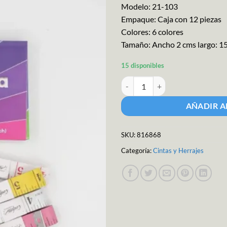
Modelo: 21-103
Empaque: Caja con 12 piezas
Colores: 6 colores
Tamaño: Ancho 2 cms largo: 1
15 disponibles
Cintas Metrica Confetti 12pzs ca
AÑADIR A
SKU:
816868
Categoría:
Cintas y Herrajes