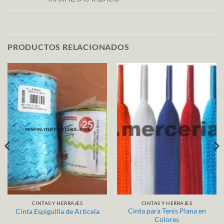
PRODUCTOS RELACIONADOS
CINTAS Y HERRAJES
CINTAS Y HERRAJES
Cinta para Tenis Plana en
Cinta Espiguilla de Articela
Colores