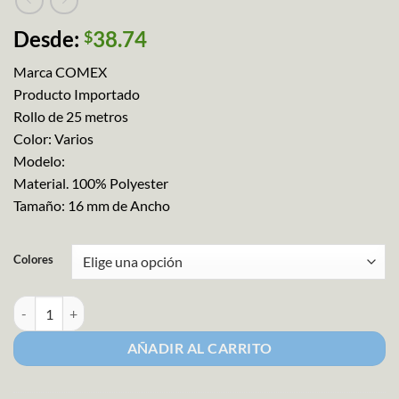
Desde:
38.74
$
Marca COMEX
Producto Importado
Rollo de 25 metros
Color: Varios
Modelo:
Material. 100% Polyester
Tamaño: 16 mm de Ancho
Colores
Listón Cinta Bies Tauro cantidad
AÑADIR AL CARRITO