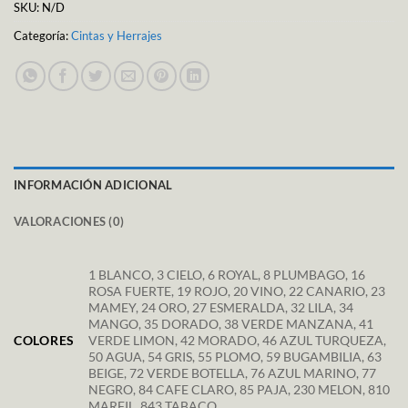
SKU:
N/D
Categoría:
Cintas y Herrajes
INFORMACIÓN ADICIONAL
VALORACIONES (0)
1 BLANCO, 3 CIELO, 6 ROYAL, 8 PLUMBAGO, 16
ROSA FUERTE, 19 ROJO, 20 VINO, 22 CANARIO, 23
MAMEY, 24 ORO, 27 ESMERALDA, 32 LILA, 34
MANGO, 35 DORADO, 38 VERDE MANZANA, 41
COLORES
VERDE LIMON, 42 MORADO, 46 AZUL TURQUEZA,
50 AGUA, 54 GRIS, 55 PLOMO, 59 BUGAMBILIA, 63
BEIGE, 72 VERDE BOTELLA, 76 AZUL MARINO, 77
NEGRO, 84 CAFE CLARO, 85 PAJA, 230 MELON, 810
MARFIL, 843 TABACO