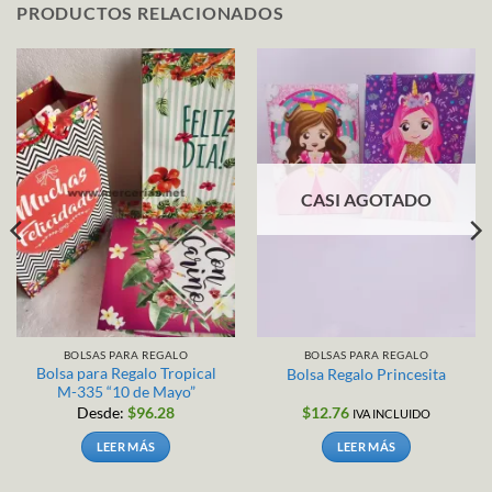
PRODUCTOS RELACIONADOS
CASI AGOTADO
BOLSAS PARA REGALO
BOLSAS PARA REGALO
Bolsa para Regalo Tropical
Bolsa Regalo Princesita
M-335 “10 de Mayo”
Desde:
$
96.28
$
12.76
IVA INCLUIDO
LEER MÁS
LEER MÁS