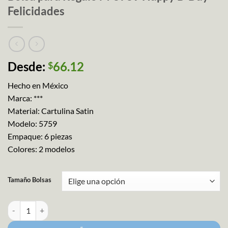
Felicidades
Desde:
66.12
$
Hecho en México
Marca: ***
Material: Cartulina Satin
Modelo: 5759
Empaque: 6 piezas
Colores: 2 modelos
Tamaño Bolsas
Bolsa para Regalo M-5759 Happy B-Day-Felicidades cantidad