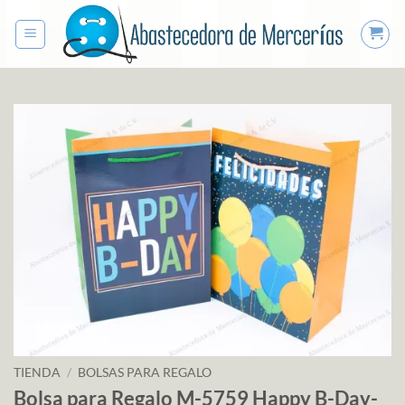
Saltar
al
contenido
TIENDA
/
BOLSAS PARA REGALO
Bolsa para Regalo M-5759 Happy B-Day-