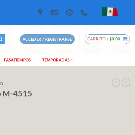
CARRITO /
$
0.00
ACCEDER / REGISTRARSE
PASATIEMPOS
TEMPORADAS
LO
lo M-4515