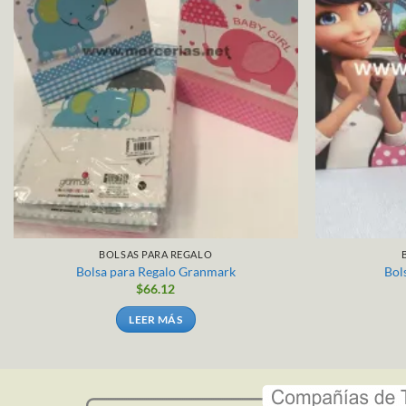
BOLSAS PARA REGALO
Bolsa para Regalo Granmark
Bol
$
66.12
LEER MÁS