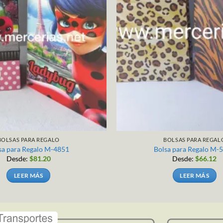
BOLSAS PARA REGALO
BOLSAS PARA REGAL
sa para Regalo M-4851
Bolsa para Regalo M-
Desde:
$
81.20
Desde:
$
66.12
LEER MÁS
LEER MÁS