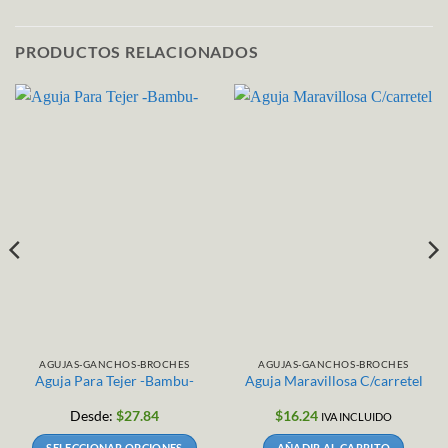
PRODUCTOS RELACIONADOS
AGUJAS-GANCHOS-BROCHES
AGUJAS-GANCHOS-BROCHES
Aguja Para Tejer -Bambu-
Aguja Maravillosa C/carretel
Desde:
$
27.84
$
16.24
IVA INCLUIDO
SELECCIONAR OPCIONES
AÑADIR AL CARRITO