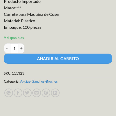
Producto Importado
Marca:***
Carrete para Maquina de Coser
Material: Plástico
Empaque: 100 piezas
9 disponibles
Maq. Ref. Carretel Plast. C/100 cantidad
AÑADIR AL CARRITO
SKU:
111323
Categoría:
Agujas-Ganchos-Broches