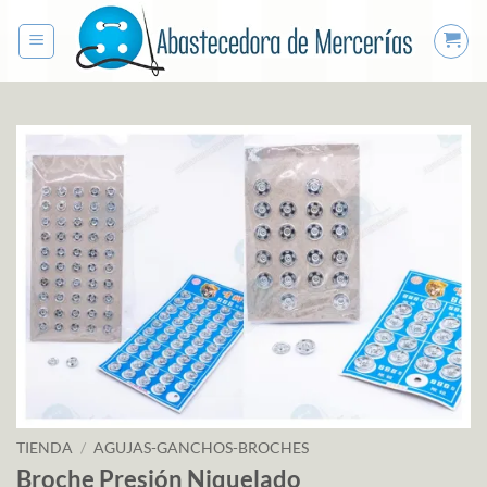
Saltar
al
contenido
TIENDA
/
AGUJAS-GANCHOS-BROCHES
Broche Presión Niquelado